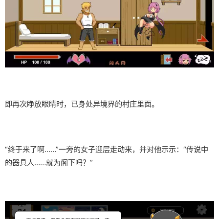
即再次睁放眼睛时，已身处异境界的村庄里面。
“终于来了啊……”一旁的女子迎层走动来，并对他示示：“传说中
的器具人……就为阁下吗？”