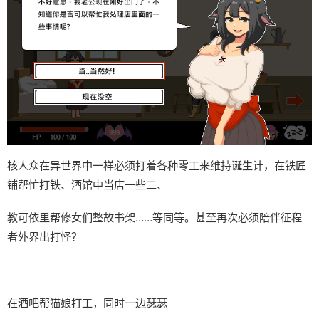
核人众在异世界中一样必须打着各种零工来维持诞生计，在铁匠
铺帮忙打铁、酒馆中当店一些二、
教可依里帮修女们整故书架……等同等。甚至再次必须陪伴征程
者外界出打怪？
在酒吧帮猫娘打工，同时一边瑟瑟